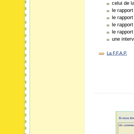
celui de l
le rappor
le rapport
le rappor
le rapport
une inter
La F.F.A.P.